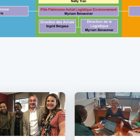
Image