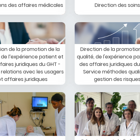
ons des affaires médicales
Direction des soins
Image
tion de la promotion de la
Direction de la promotion
, de l’expérience patient et
qualité, de l'expérience pa
faires juridiques du GHT -
des affaires juridiques d
 relations avec les usagers
Service méthodes quali
et affaires juridiques
gestion des risque
Image