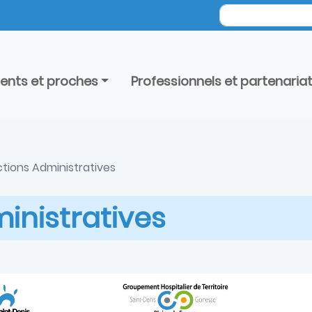
ients et proches
Professionnels et partenaria
ctions Administratives
inistratives