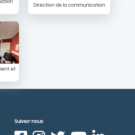
mation
Direction de la communication
ient et
Suivez-nous