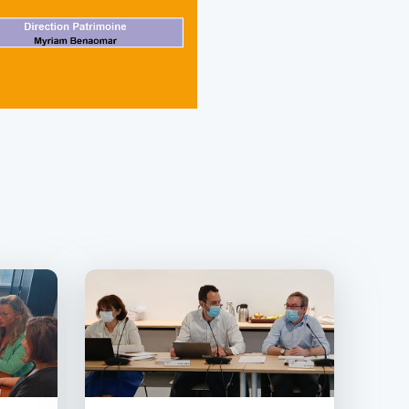
Image