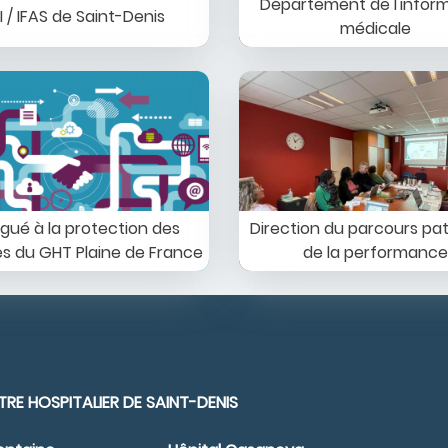
Département de l'infor
SI / IFAS de Saint-Denis
médicale
Image
gué à la protection des
Direction du parcours pat
s du GHT Plaine de France
de la performance
RE HOSPITALIER DE SAINT-DENIS