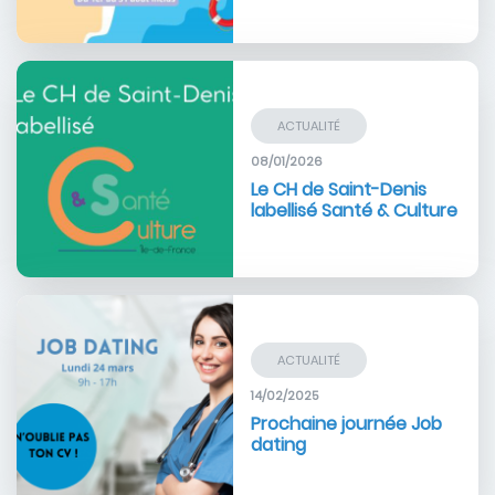
Image
ACTUALITÉ
08/01/2026
Le CH de Saint-Denis
labellisé Santé & Culture
Image
ACTUALITÉ
14/02/2025
Prochaine journée Job
dating