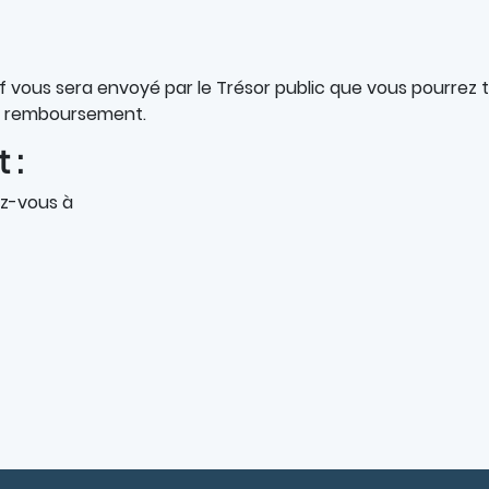
atif vous sera envoyé par le Trésor public que vous pourr
el remboursement.
 :
ez-vous à