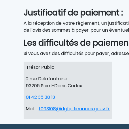
Justificatif de paiement :
A la réception de votre règlement, un justific
de l’avis des sommes à payer, pour un éventu
Les difficultés de paiement
Si vous avez des difficultés pour payer, adress
Trésor Public
2 rue Delafontaine
93205 Saint-Denis Cedex
01 42 35 38 13
Mail :
t093108@dgfip.finances.gouv.fr