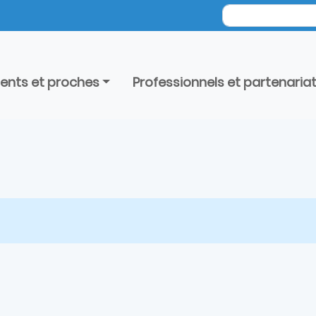
ients et proches
Professionnels et partenaria