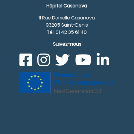
Hôpital Casanova
11 Rue Danielle Casanova
93205 Saint-Denis
Tél: 01 42 35 61 40
Suivez-nous