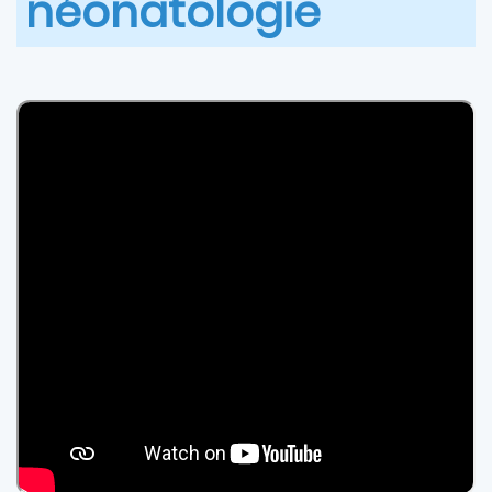
néonatologie
Paragraphe