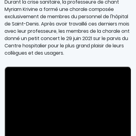
Description
Durant la crise sanitaire, la professeure de chant
Myriam Krivine a formé une chorale composée
exclusivement de membres du personnel de l'hôpital
de Saint-Denis. Après avoir travaillé ces derniers mois
avec leur professeure, les membres de la chorale ont
donné un petit concert le 29 juin 2021 sur le parvis du
Centre hospitalier pour le plus grand plaisir de leurs
collègues et des usagers.
Paragraphe