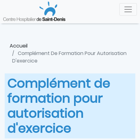
Aller
Panneau de gestion des cookies
au
contenu
principal
Accueil
Complément De Formation Pour Autorisation
D'exercice
Complément de
formation pour
autorisation
d'exercice